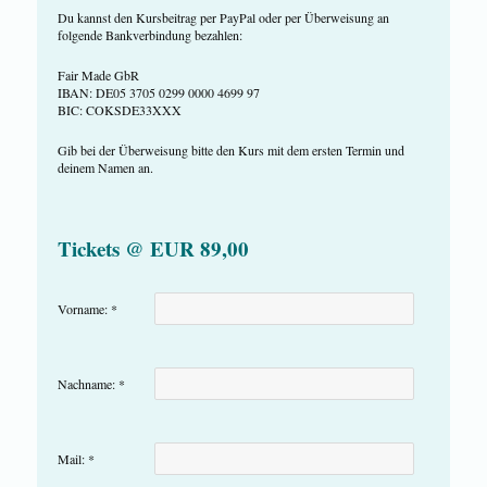
Du kannst den Kursbeitrag per PayPal oder per Überweisung an
folgende Bankverbindung bezahlen:
Fair Made GbR
IBAN: DE05 3705 0299 0000 4699 97
BIC: COKSDE33XXX
Gib bei der Überweisung bitte den Kurs mit dem ersten Termin und
deinem Namen an.
Tickets @ EUR 89,00
Vorname: *
Nachname: *
Mail: *