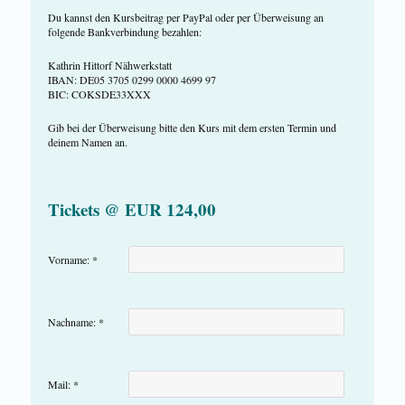
Du kannst den Kursbeitrag per PayPal oder per Überweisung an
folgende Bankverbindung bezahlen:
Kathrin Hittorf Nähwerkstatt
IBAN: DE05 3705 0299 0000 4699 97
BIC: COKSDE33XXX
Gib bei der Überweisung bitte den Kurs mit dem ersten Termin und
deinem Namen an.
Tickets @ EUR 124,00
Vorname: *
Nachname: *
Mail: *