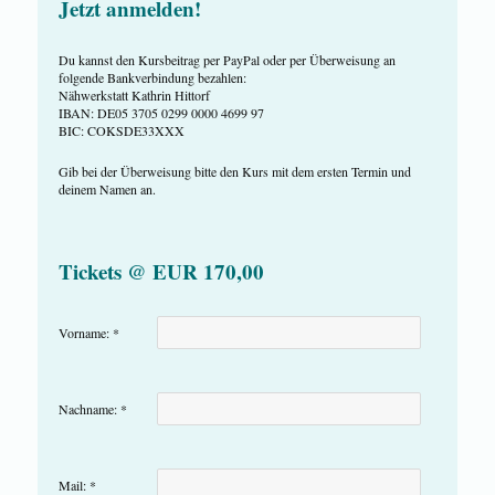
Jetzt anmelden!
Du kannst den Kursbeitrag per PayPal oder per Überweisung an
folgende Bankverbindung bezahlen:
Nähwerkstatt Kathrin Hittorf
IBAN: DE05 3705 0299 0000 4699 97
BIC: COKSDE33XXX
Gib bei der Überweisung bitte den Kurs mit dem ersten Termin und
deinem Namen an.
Tickets @ EUR 170,00
Vorname: *
Nachname: *
Mail: *